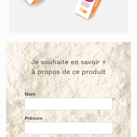
Je souhaite en savoir +
à propos de ce produit
Nom
Prénom