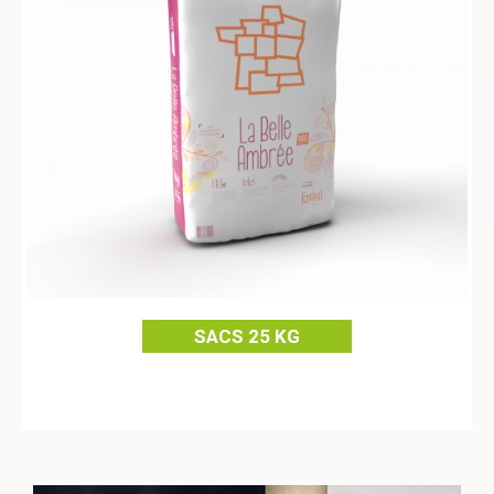
SACS 25 KG