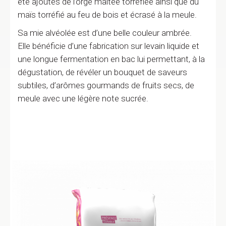
été ajoutés de l’orge maltée torréfiée ainsi que du
maïs torréfié au feu de bois et écrasé à la meule.
Sa mie alvéolée est d’une belle couleur ambrée.
Elle bénéficie d’une fabrication sur levain liquide et
une longue fermentation en bac lui permettant, à la
dégustation, de révéler un bouquet de saveurs
subtiles, d’arômes gourmands de fruits secs, de
meule avec une légère note sucrée.