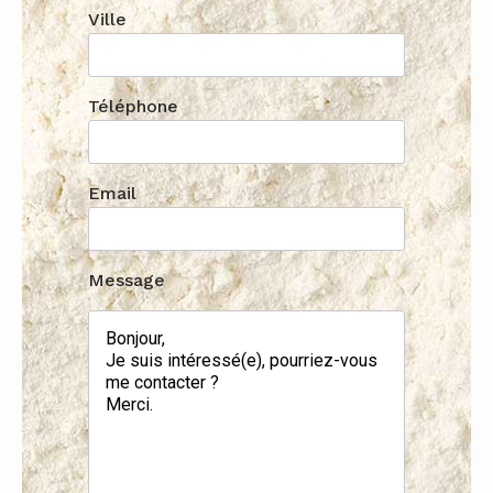
Ville
Téléphone
Email
Message