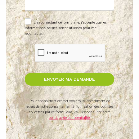
En soumettant ce formulaire, j'accepte que les
informations saisies soient utilisées pour me
recontacter.
Pour connaître et exercer vos droits, notamment de
retrait de votre consentement à l'utilisation des données
collectées par ce formulaire, veuillez consulter notre
politique de confidentialité.