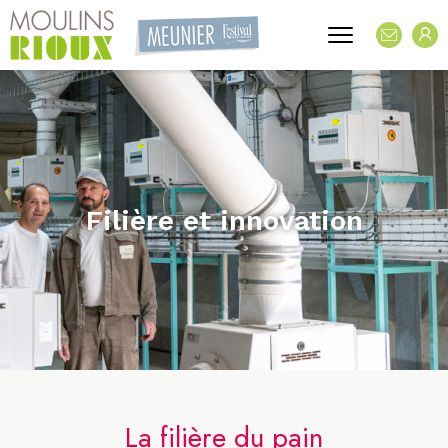
Filière et innovation
La filière du pain