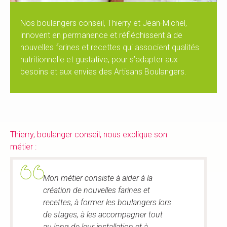
Nos boulangers conseil, Thierry et Jean-Michel,
innovent en permanence et réfléchissent à de
nouvelles farines et recettes qui associent qualités
nutritionnelle et gustative, pour s’adapter aux
besoins et aux envies des Artisans Boulangers.
Thierry, boulanger conseil, nous explique son
métier :
Mon métier consiste à aider à la
création de nouvelles farines et
recettes, à former les boulangers lors
de stages, à les accompagner tout
au long de leur installation et à