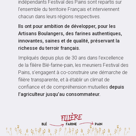
indépendants Festival des Pains sont repartis sur
l’ensemble du territoire Français et interviennent
chacun dans leurs régions respectives.
Ils ont pour ambition de développer, pour les
Artisans Boulangers, des farines authentiques,
innovantes, saines et de qualité, préservant la
richesse du terroir français.
Impliqués depuis plus de 30 ans dans l’excellence
de la filière Blé-farine-pain, les meuniers Festival des
Pains, s’engagent à co-construire une démarche de
filière transparente, et à établir un climat de
confiance et de compréhension mutuelles
depuis
l’agriculteur jusqu’au consommateur.