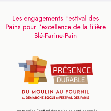
Les engagements Festival des
Pains pour l’excellence de la filière
Blé-Farine-Pain