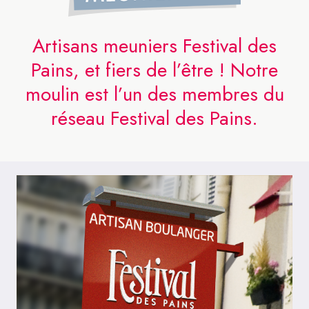
Artisans meuniers Festival des
Pains, et fiers de l’être ! Notre
moulin est l’un des membres du
réseau Festival des Pains.