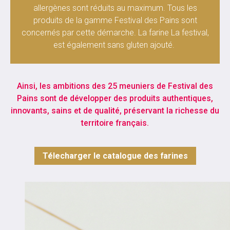
allergènes sont réduits au maximum. Tous les
produits de la gamme Festival des Pains sont
concernés par cette démarche. La farine La festival,
est également sans gluten ajouté.
Ainsi, les ambitions des 25 meuniers de Festival des
Pains sont de développer des produits authentiques,
innovants, sains et de qualité, préservant la richesse du
territoire français.
Télecharger le catalogue des farines