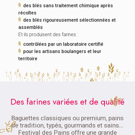
des blés sans traitement chimique après
récoltes
des blés rigoureusement sélectionnées et
assemblés
Et ils produisent des farines :
contrôlées par un laboratoire certifié
pour les artisans boulangers et leur
territoire
Des farines variées et de qualité
Baguettes classiques ou premium, pains
de tradition, typés, gourmands et sains...
Festival des Pains offre une grande