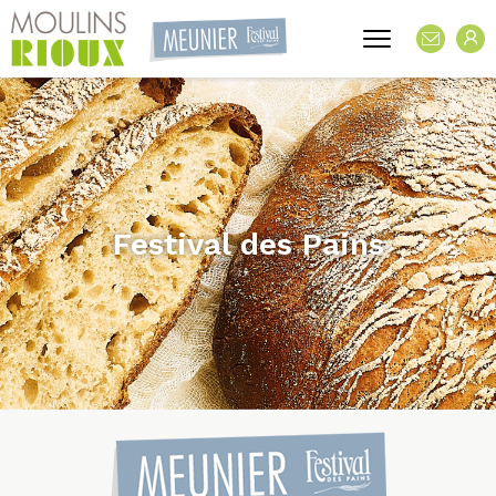
Festival des Pains